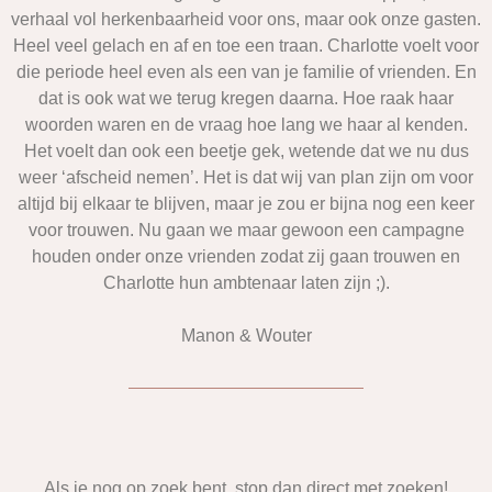
verhaal vol herkenbaarheid voor ons, maar ook onze gasten.
Heel veel gelach en af en toe een traan. Charlotte voelt voor
die periode heel even als een van je familie of vrienden. En
dat is ook wat we terug kregen daarna. Hoe raak haar
woorden waren en de vraag hoe lang we haar al kenden.
Het voelt dan ook een beetje gek, wetende dat we nu dus
weer ‘afscheid nemen’. Het is dat wij van plan zijn om voor
altijd bij elkaar te blijven, maar je zou er bijna nog een keer
voor trouwen. Nu gaan we maar gewoon een campagne
houden onder onze vrienden zodat zij gaan trouwen en
Charlotte hun ambtenaar laten zijn ;).
Manon & Wouter
Als je nog op zoek bent, stop dan direct met zoeken!