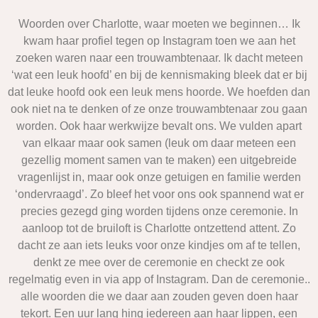
Woorden over Charlotte, waar moeten we beginnen… Ik
kwam haar profiel tegen op Instagram toen we aan het
zoeken waren naar een trouwambtenaar. Ik dacht meteen
‘wat een leuk hoofd’ en bij de kennismaking bleek dat er bij
dat leuke hoofd ook een leuk mens hoorde. We hoefden dan
ook niet na te denken of ze onze trouwambtenaar zou gaan
worden. Ook haar werkwijze bevalt ons. We vulden apart
van elkaar maar ook samen (leuk om daar meteen een
gezellig moment samen van te maken) een uitgebreide
vragenlijst in, maar ook onze getuigen en familie werden
‘ondervraagd’. Zo bleef het voor ons ook spannend wat er
precies gezegd ging worden tijdens onze ceremonie. In
aanloop tot de bruiloft is Charlotte ontzettend attent. Zo
dacht ze aan iets leuks voor onze kindjes om af te tellen,
denkt ze mee over de ceremonie en checkt ze ook
regelmatig even in via app of Instagram. Dan de ceremonie..
alle woorden die we daar aan zouden geven doen haar
tekort. Een uur lang hing iedereen aan haar lippen, een