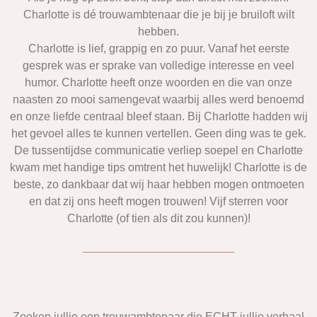
Charlotte is dé trouwambtenaar die je bij je bruiloft wilt
hebben.
Charlotte is lief, grappig en zo puur. Vanaf het eerste
gesprek was er sprake van volledige interesse en veel
humor. Charlotte heeft onze woorden en die van onze
naasten zo mooi samengevat waarbij alles werd benoemd
en onze liefde centraal bleef staan. Bij Charlotte hadden wij
het gevoel alles te kunnen vertellen. Geen ding was te gek.
De tussentijdse communicatie verliep soepel en Charlotte
kwam met handige tips omtrent het huwelijk! Charlotte is de
beste, zo dankbaar dat wij haar hebben mogen ontmoeten
en dat zij ons heeft mogen trouwen! Vijf sterren voor
Charlotte (of tien als dit zou kunnen)!
Zoeken jullie een trouwambtenaar die ECHT jullie verhaal