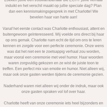
induikt en het verschil maakt op jullie speciale dag? Plan
dan een kennismakingsgesprek in met Charlotte! We
bevelen haar van harte aan!
Vanaf het eerste contact was Charlotte enthousiast, attent en
buitengewoon geïnteresseerd. Wij voelde ons direct bij haar
op ons gemak. Charlotte nam echt de tijd om ons te leren
kennen en zorgde voor een perfecte ceremonie. Onze wens
was dat het niet een te zoetsappig verhaal zou worden,
maar vooral een ceremonie met veel humor. Haar woorden
waren zorgvuldig gekozen en ze wist de juiste toon te
treffen. Een perfect mix van emotie en humor. Niet alleen wij,
maar ook onze gasten werden tijdens de ceremonie gezien.
Naderhand waren niet alleen wij onder de indruk, maar ook
onze gasten spraken vol lof over haar.
Charlotte heeft van onze ceremonie iets heel bijzonders en