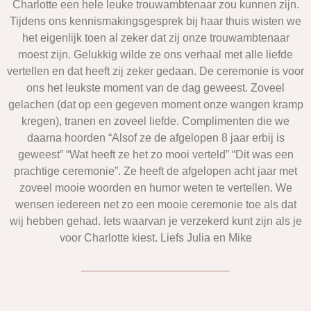
Charlotte een hele leuke trouwambtenaar zou kunnen zijn.
Tijdens ons kennismakingsgesprek bij haar thuis wisten we
het eigenlijk toen al zeker dat zij onze trouwambtenaar
moest zijn. Gelukkig wilde ze ons verhaal met alle liefde
vertellen en dat heeft zij zeker gedaan. De ceremonie is voor
ons het leukste moment van de dag geweest. Zoveel
gelachen (dat op een gegeven moment onze wangen kramp
kregen), tranen en zoveel liefde. Complimenten die we
daarna hoorden “Alsof ze de afgelopen 8 jaar erbij is
geweest” “Wat heeft ze het zo mooi verteld” “Dit was een
prachtige ceremonie”. Ze heeft de afgelopen acht jaar met
zoveel mooie woorden en humor weten te vertellen. We
wensen iedereen net zo een mooie ceremonie toe als dat
wij hebben gehad. Iets waarvan je verzekerd kunt zijn als je
voor Charlotte kiest. Liefs Julia en Mike