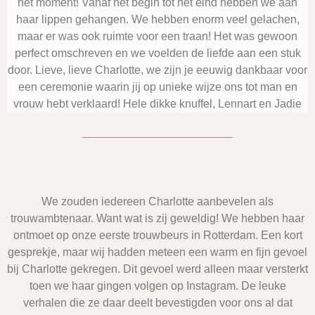
het moment! Vanaf het begin tot het eind hebben we aan
haar lippen gehangen. We hebben enorm veel gelachen,
maar er was ook ruimte voor een traan! Het was gewoon
perfect omschreven en we voelden de liefde aan een stuk
door. Lieve, lieve Charlotte, we zijn je eeuwig dankbaar voor
een ceremonie waarin jij op unieke wijze ons tot man en
vrouw hebt verklaard! Hele dikke knuffel, Lennart en Jadie
We zouden iedereen Charlotte aanbevelen als
trouwambtenaar. Want wat is zij geweldig! We hebben haar
ontmoet op onze eerste trouwbeurs in Rotterdam. Een kort
gesprekje, maar wij hadden meteen een warm en fijn gevoel
bij Charlotte gekregen. Dit gevoel werd alleen maar versterkt
toen we haar gingen volgen op Instagram. De leuke
verhalen die ze daar deelt bevestigden voor ons al dat