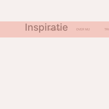
Inspiratie
WELKOM
OVER MIJ
TR