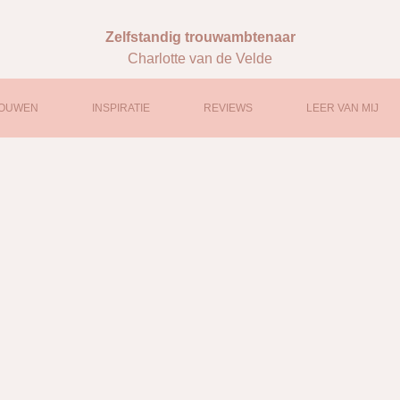
Zelfstandig trouwambtenaar
Charlotte van de Velde
OUWEN
INSPIRATIE
REVIEWS
LEER VAN MIJ